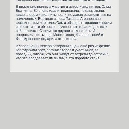
В празднике приняла участие и автор-исполнитель Ольга
Братчина. Её очень ждали, подпевали, подсказывали,
какие следом исполнить песни, не давая остановиться на
намеченных. Ведущая вечера Татьяна Аграновская
сказала о том, что голос Ольги обладает терапевтическим
эффектом, что её песни - лучшая арт-терапия для всех
собравшихся. С этим все дружно согласились. И
попросили спеть ещё. Много тепла, благословений и
благодарности подарила эта встреча.
В завершении вечера ветераны ещё и ещё раз искренне
благодарили всех, организаторов и участников, за
праздник, говоря, что они "живут от встречи до встречи",
что это продлевает им жизнь, а это дорогого стоит.